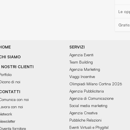
Le opp
Grati
HOME
SERVIZI
Agenzia Eventi
CHI SIAMO
Team Building
I NOSTRI CLIENTI
Agenzia Marketing
Portfolio
Viaggi Incentive
Dicono di noi
Olimpiadi Milano Cortina 2026
Agenzia Pubblicitaria
CONTATTI
Agenzia di Comunicazione
Comunica con noi
Social media marketing
Lavora con noi
Agenzia Creativa
Network
Pubbliche Relazioni
Newsletter
Eventi Virtuali e Phygital
Diventa fornitore