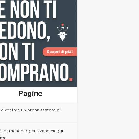
Pagine
diventare un organizzatore di
è le aziende organizzano viaggi
ive