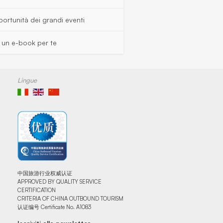
ortunità dei grandi eventi
s un e-book per te
Lingue
中国旅游行业权威认证
APPROVED BY QUALITY SERVICE
CERTIFICATION
CRITERIA OF CHINA OUTBOUND TOURISM
认证编号 Certificate No. A1083