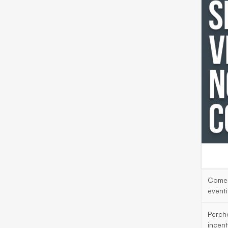
Come 
eventi
Perch
incent