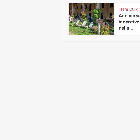
Team Buildin
Anniversa
incentive
nella...