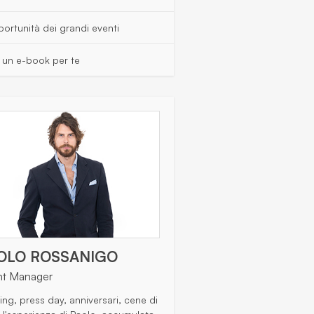
ortunità dei grandi eventi
s un e-book per te
OLO ROSSANIGO
nt Manager
ing, press day, anniversari, cene di