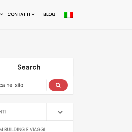
CONTATTI
BLOG
Search
NTI
M BUILDING E VIAGGI