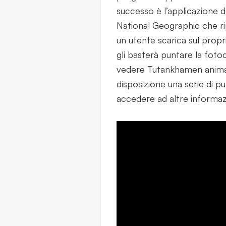
successo è l’applicazione 
National Geographic che r
un utente scarica sul prop
gli basterà puntare la fotoc
vedere Tutankhamen animar
disposizione una serie di pu
accedere ad altre informazi