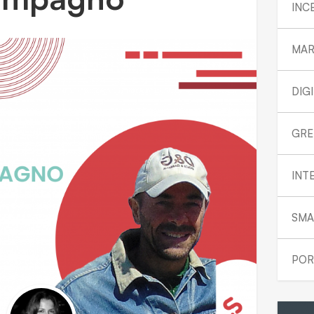
INC
MAR
DIG
GRE
INT
SMA
POR