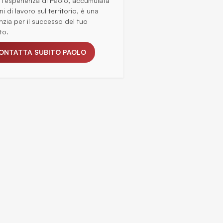
: l'esperienza di Paolo, accumulata
ni di lavoro sul territorio, è una
nzia per il successo del tuo
to.
ONTATTA SUBITO PAOLO