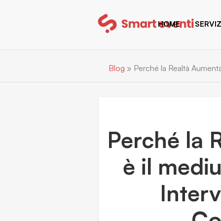
HOME
SERVIZ
Blog
»
Perché la Realtà Aumenta
Perché la 
è il medi
Interv
Co