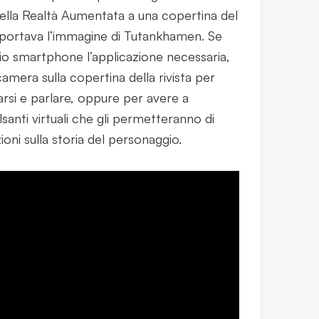
della Realtà Aumentata a una copertina del
iportava l’immagine di Tutankhamen. Se
rio smartphone l’applicazione necessaria,
amera sulla copertina della rivista per
si e parlare, oppure per avere a
lsanti virtuali che gli permetteranno di
oni sulla storia del personaggio.