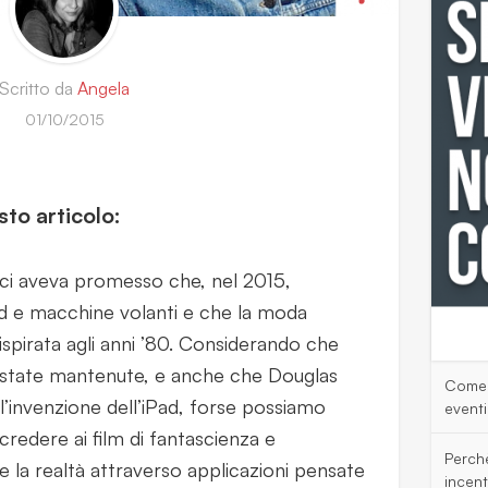
Scritto da
Angela
01/10/2015
to articolo:
o ci aveva promesso che, nel 2015,
 e macchine volanti e che la moda
spirata agli anni ’80. Considerando che
state mantenute, e anche che Douglas
Come 
’invenzione dell’iPad, forse possiamo
eventi
credere ai film di fantascienza e
Perch
e la realtà attraverso applicazioni pensate
incent