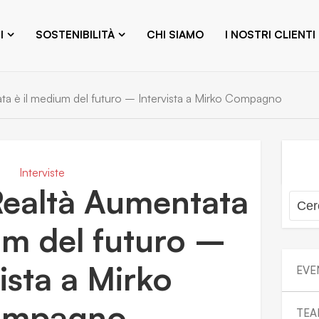
I
SOSTENIBILITÀ
CHI SIAMO
I NOSTRI CLIENTI
ta è il medium del futuro – Intervista a Mirko Compagno
Interviste
Realtà Aumentata
um del futuro –
ista a Mirko
EVE
mpagno
TEA