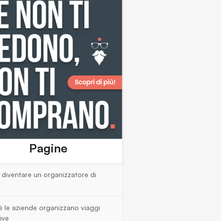
Pagine
diventare un organizzatore di
è le aziende organizzano viaggi
ive