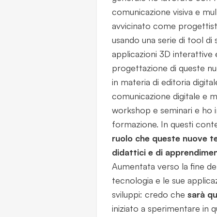
comunicazione visiva e mul
avvicinato come progettis
usando una serie di tool d
applicazioni 3D interattive 
progettazione di queste n
in materia di editoria digita
comunicazione digitale e m
workshop e seminari e ho inse
formazione. In questi contes
ruolo che queste nuove te
didattici e di apprendime
Aumentata verso la fine del
tecnologia e le sue applicaz
sviluppi: credo che
sarà qu
iniziato a sperimentare in