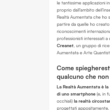
le tantissime applicazioni in
proprio dall’ambito dell’in
Realtà Aumentata che ho svi
partire da quelle ho creato
riconoscimenti internaziona
professionisti interessati
Creanet
, un gruppo di ric
Aumentata e Arte Quantist
Come spiegheresti
qualcuno che non 
La Realtà Aumentata è la 
di uno smartphone
(e, in 
occhiali)
la realtà circostan
progettati appositamente.