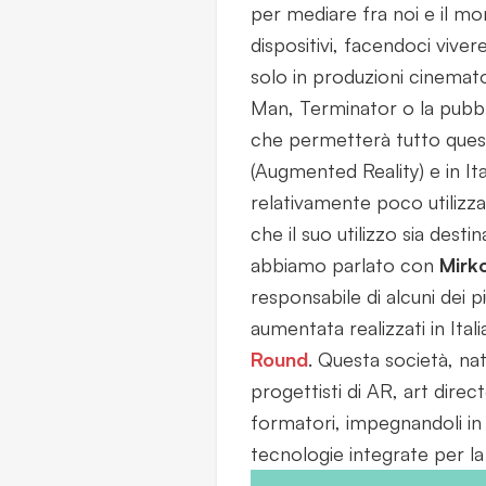
per mediare fra noi e il mo
dispositivi, facendoci vive
solo in produzioni cinemat
Man, Terminator o la pubbl
che permetterà tutto ques
(Augmented Reality) e in Ita
relativamente poco utilizzat
che il suo utilizzo sia dest
abbiamo parlato con
Mirk
responsabile di alcuni dei pi
aumentata realizzati in Ital
Round
. Questa società, na
progettisti di AR, art direc
formatori, impegnandoli in 
tecnologie integrate per l