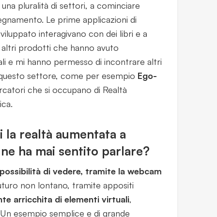
 una pluralità di settori, a cominciare
segnamento. Le prime applicazioni di
luppato interagivano con dei libri e a
 altri prodotti che hanno avuto
li e mi hanno permesso di incontrare altri
 a questo settore, come per esempio
Ego-
ercatori che si occupano di Realtà
ica.
 la realtà aumentata a
ne ha mai sentito parlare?
possibilità di vedere, tramite la webcam
futuro non lontano, tramite appositi
te arricchita di elementi virtuali
,
 Un esempio semplice e di grande