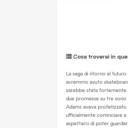
Cosa troverai in ques
La saga di ritorno al futur
avremmo avuto skateboard
sarebbe stata fortemente i
due promesse su tre sono 
Adams aveva profetizzato l
ufficialmente cominciare a 
aspettarci di poter guardar