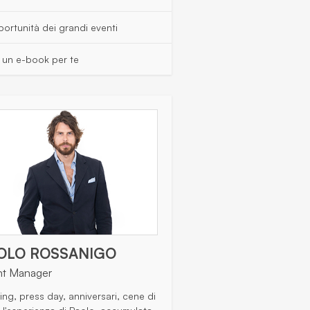
ortunità dei grandi eventi
s un e-book per te
OLO ROSSANIGO
nt Manager
ing, press day, anniversari, cene di