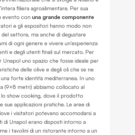
’intera filiera agroalimentare. Per sua
 un evento con
una grande componente
sitatori e gli espositori hanno modo non
à del settore, ma anche di degustare
fumi di ogni genere e vivere un’esperienza
enti e degli utenti finali sul mercato. Per
 Unapol uno spazio che fosse ideale per
ristiche delle olive e degli oli che se ne
 una forte identità mediterranea. In uno
ia (9×8 metri) abbiamo collocato al
lo show cooking, dove il prodotto
e sue applicazioni pratiche. Le aree di
 dove i visitatori potevano accomodarsi a
i di Unapol erano disposti intorno a
e i tavolini di un ristorante intorno a un