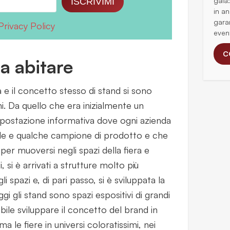
gala
ISCRIVIMI
in an
gara
Privacy Policy
even
C
 abitare
ra e il concetto stesso di stand si sono
ni. Da quello che era inizialmente un
postazione informativa dove ogni azienda
ale e qualche campione di prodotto e che
r muoversi negli spazi della fiera e
, si è arrivati a strutture molto più
 spazi e, di pari passo, si è sviluppata la
ggi gli stand sono spazi espositivi di grandi
ibile sviluppare il concetto del brand in
 le fiere in universi coloratissimi, nei