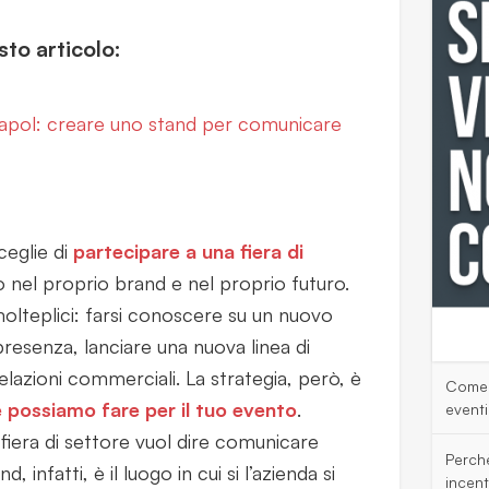
to articolo:
napol: creare uno stand per comunicare
ceglie di
partecipare a una fiera di
o nel proprio brand e nel proprio futuro.
olteplici: farsi conoscere su un nuovo
resenza, lanciare una nuova linea di
elazioni commerciali. La strategia, però, è
Come 
 possiamo fare per il tuo evento
.
eventi
fiera di settore vuol dire comunicare
Perch
, infatti, è il luogo in cui si l’azienda si
incent