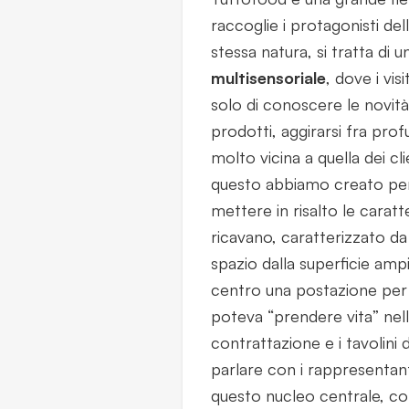
raccoglie i protagonisti dell
stessa natura, si tratta di
multisensoriale
, dove i vi
solo di conoscere le novit
prodotti, aggirarsi fra pro
molto vicina a quella dei cli
questo abbiamo creato per
mettere in risalto le caratte
ricavano, caratterizzato da
spazio dalla superficie amp
centro una postazione per 
poteva “prendere vita” nell
contrattazione e i tavolini
parlare con i rappresentant
questo nucleo centrale, com