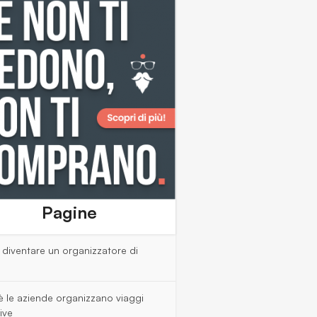
Pagine
diventare un organizzatore di
è le aziende organizzano viaggi
ive