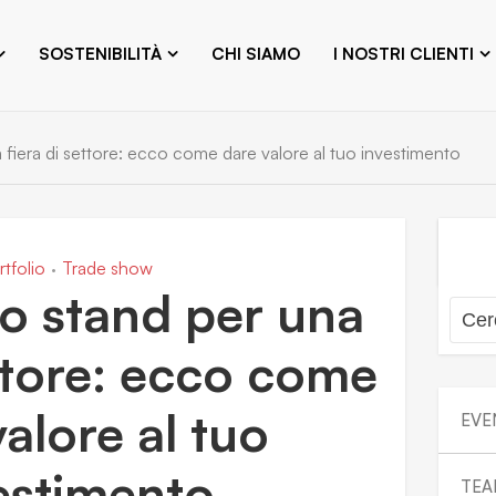
SOSTENIBILITÀ
CHI SIAMO
I NOSTRI CLIENTI
fiera di settore: ecco come dare valore al tuo investimento
rtfolio
Trade show
•
o stand per una
ettore: ecco come
alore al tuo
EVE
estimento
TEA