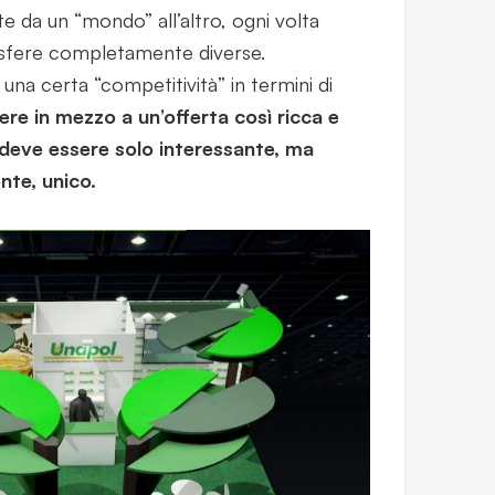
e da un “mondo” all’altro, ogni volta
osfere completamente diverse.
na certa “competitività” in termini di
re in mezzo a un’offerta così ricca e
deve essere solo interessante, ma
te, unico.