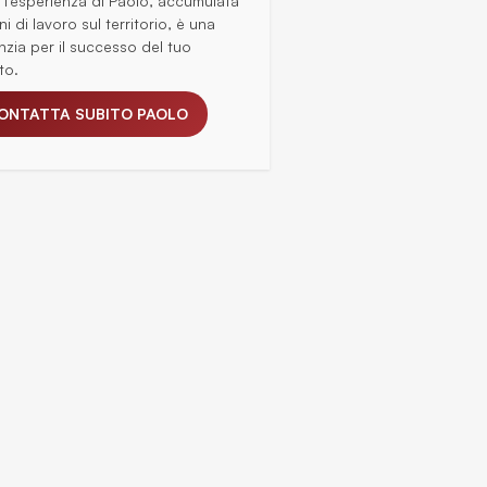
: l'esperienza di Paolo, accumulata
ni di lavoro sul territorio, è una
nzia per il successo del tuo
to.
ONTATTA SUBITO PAOLO