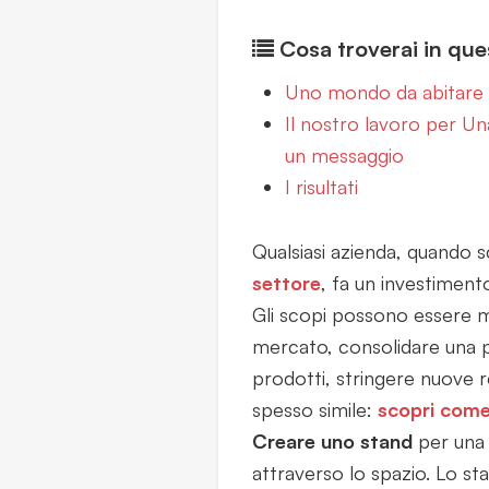
Cosa troverai in ques
Uno mondo da abitare
Il nostro lavoro per U
un messaggio
I risultati
Qualsiasi azienda, quando s
settore
, fa un investiment
Gli scopi possono essere m
mercato, consolidare una p
prodotti, stringere nuove r
spesso simile:
scopri come
Creare uno stand
per una 
attraverso lo spazio. Lo stand