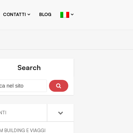
CONTATTI
BLOG
Search
NTI
M BUILDING E VIAGGI